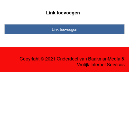
Link toevoegen
Link toevoegen
Copyright © 2021 Onderdeel van
BaakmanMedia
&
Vrolijk Internet Services