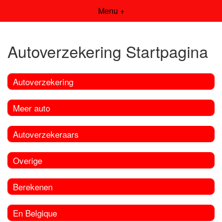
Menu +
Autoverzekering Startpagina
Autoverzekering
Meer auto
Autoverzekeraars
Overige
Berekenen
En Belgique