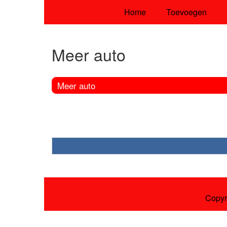
Home
Toevoegen
Meer auto
Meer auto
Copyr