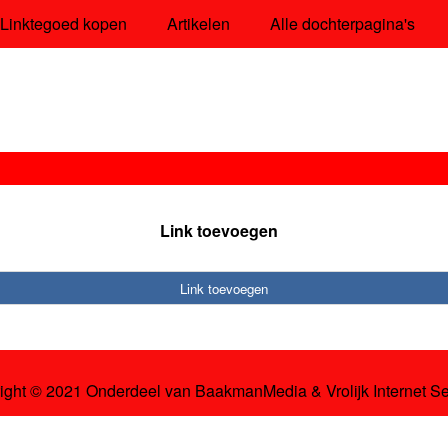
Linktegoed kopen
Artikelen
Alle dochterpagina's
Link toevoegen
Link toevoegen
ight © 2021 Onderdeel van
BaakmanMedia
&
Vrolijk Internet S