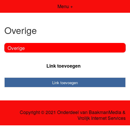
Menu +
Overige
Overige
Link toevoegen
Link toevoegen
Copyright © 2021 Onderdeel van
BaakmanMedia
&
Vrolijk Internet Services